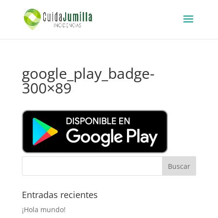
google_play_badge-
300×89
Entradas recientes
¡Hola mundo!